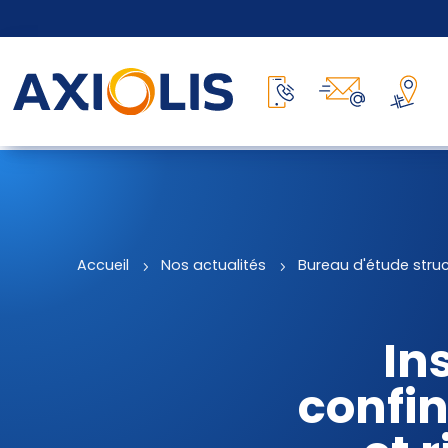
Accueil
5
Nos actualités
5
Bureau d'étude stru
In
confin