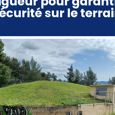
rigueur pour garanti
écurité sur le terra