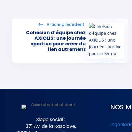
Cohésion d’équipe chez
AXIOLIS : une journée
sportive pour créer du
lien autrement
NOS M
Siège social :
Ingénieri
371 Av. de la Rasclave,