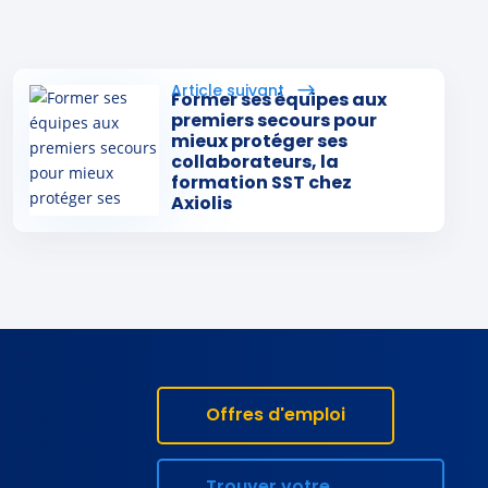
Former ses équipes aux
premiers secours pour
mieux protéger ses
collaborateurs, la
formation SST chez
Axiolis
Offres d'emploi
Trouver votre