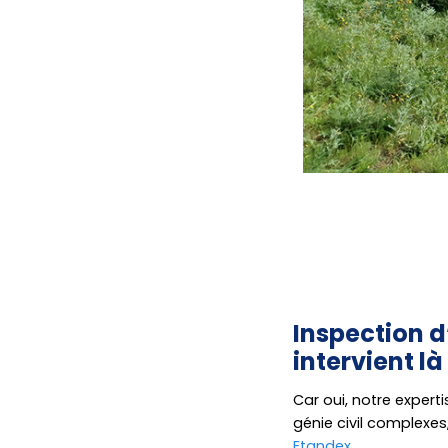
Inspection d
intervient là
Car oui, notre expert
génie civil complexe
Etandex
.