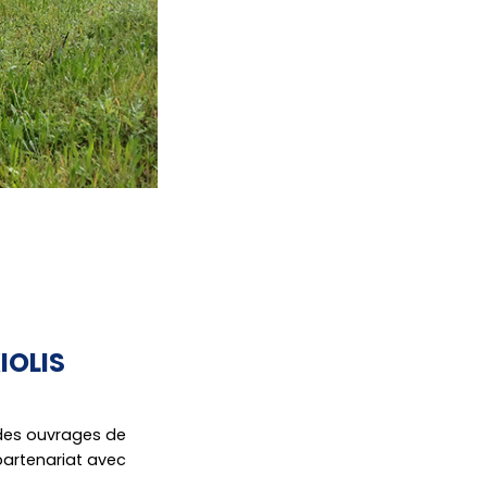
IOLIS
 des ouvrages de
partenariat avec