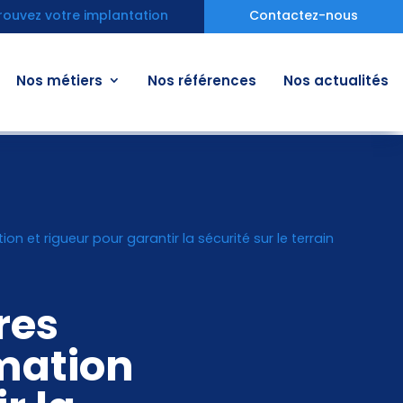
rouvez votre implantation
Contactez-nous
Nos métiers
Nos références
Nos actualités
on et rigueur pour garantir la sécurité sur le terrain
res
rmation