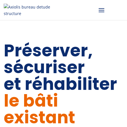
Préserver,
sécuriser
et réhabiliter
le bâti
existant