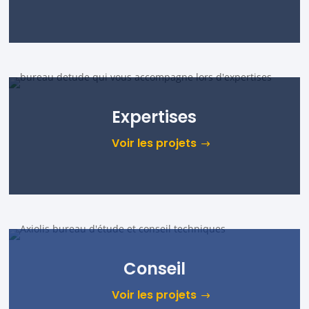
Expertises
Voir les projets
Conseil
Voir les projets