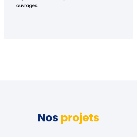
ouvrages.
En savoir plus
Nos
projets