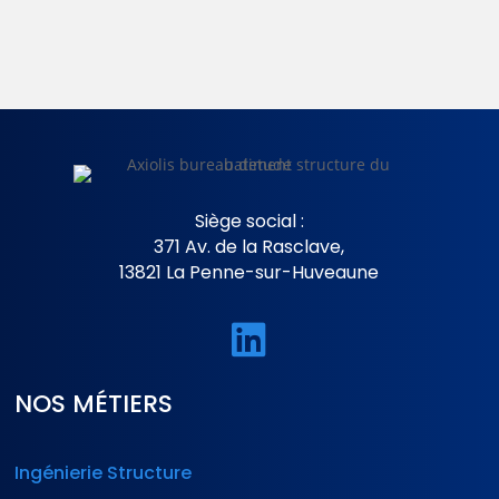
Siège social :
371 Av. de la Rasclave,
13821 La Penne-sur-Huveaune

NOS MÉTIERS
Ingénierie Structure