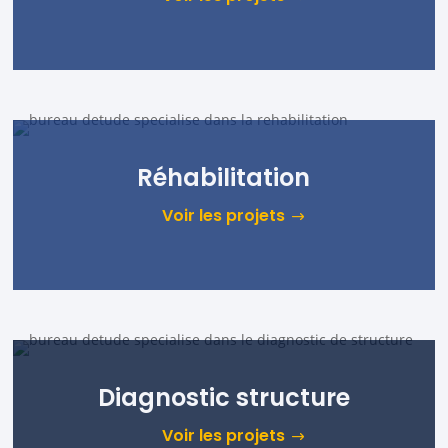
Réhabilitation
Voir les projets
Diagnostic structure
Voir les projets