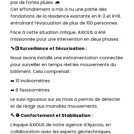
par de fortes pluies. 🌧️
Cet effondrement a mis à nu une partie des
fondations de la résidence existante en R-2 et R+8,
entraînant l’évacuation de plus de 100 personnes.
Face à cette situation critique, AXIOLIS a été
missionnée pour une intervention en deux phases :
🔧🧐 Surveillance et Sécurisation :
Nous avons installé une instrumentation connectée
pour surveiller en temps réel les mouvements du
bâtiment. Cela comprenait :
➡️ 10 inclinomètres
➡️ 6 fissuromètres
Le suivi rigoureux sur six mois a permis de détecter
et de réagir aux moindres mouvements.
🔨 👷 Confortement et Stabilisation :
L’équipe AXIOLIS de notre agence d’Ajaccio, en
collaboration avec les experts géotechniques,