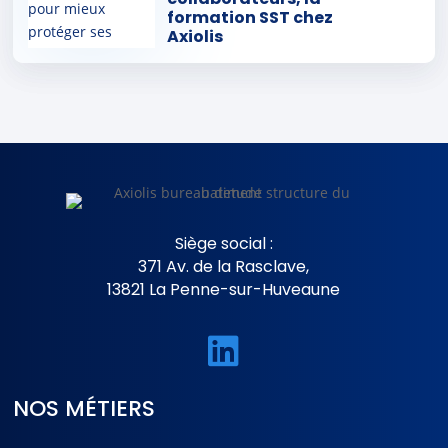
formation SST chez
autrement
Axiolis
Siège social :
371 Av. de la Rasclave,
13821 La Penne-sur-Huveaune

NOS MÉTIERS