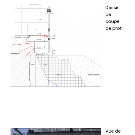
Dessin
de
coupe
de profil
Vue de