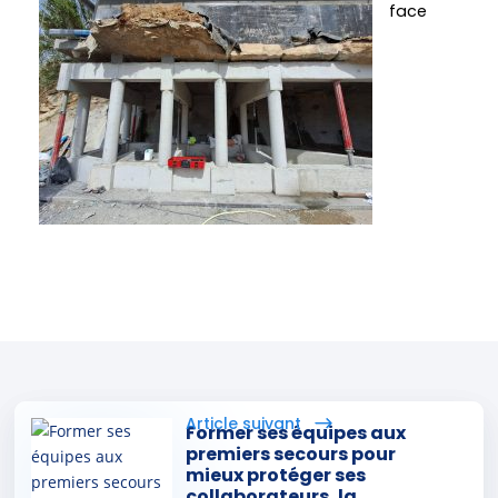
face
Former ses équipes aux
Cohésion d’équipe chez
premiers secours pour
AXIOLIS : une journée
mieux protéger ses
sportive pour créer du lien
collaborateurs, la