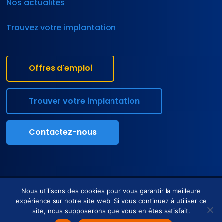
Nos actualités
Trouvez votre implantation
Offres d'emploi
Trouver votre implantation
Contactez-nous
Tous droits réservés • Axiolis © •
Mentions légales
•
Politique de
Nous utilisons des cookies pour vous garantir la meilleure
confidentialité
expérience sur notre site web. Si vous continuez à utiliser ce
site, nous supposerons que vous en êtes satisfait.