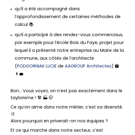
qu’il a été accompagné dans
l’approfondissement de certaines méthodes de
calcul 📚
qu’il a participé à des rendez-vous commerciaux,
par exemple pour l’école Bois du Faye, projet pour
lequel il a présenté notre entreprise au Maire de la
commune, aux côtés de l’architecte
(
PODGORNIAK LUCIE
de
AAGROUP Architectes
) 🏫
👨‍💼
Bon… Vous voyez, on n’est pas exactement dans le
taylorisme ! 🛠️ 🏭 🤭
Ce qu’on aime dans notre métier, c’est sa diversité.
🎨
Alors pourquoi en priverait-on nos équipes ?
Et ce qui marche dans notre secteur, c’est