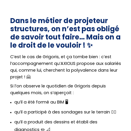
Dans le métier de projeteur
structures, on n’est pas obligé
de savoir tout faire… Mais on a
le droit de le vouloir ! ✨
C’est le cas de Grigoris, et ça tombe bien : c’est
l’accompagnement qu’AXIOLIS propose aux salariés
qui, comme lui, cherchent la polyvalence dans leur
projet ! 🤗
Si l’on observe le quotidien de Grigoris depuis
quelques mois, on s’aperçoit :
qu’il a été formé au BIM 🖥️
qu’il a participé à des sondages sur le terrain 👷‍♂️
qu’il a produit des dessins et établi des
diagnostics ✏️ 📐