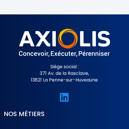
Siège social :
371 Av. de la Rasclave,
13821 La Penne-sur-Huveaune

NOS MÉTIERS