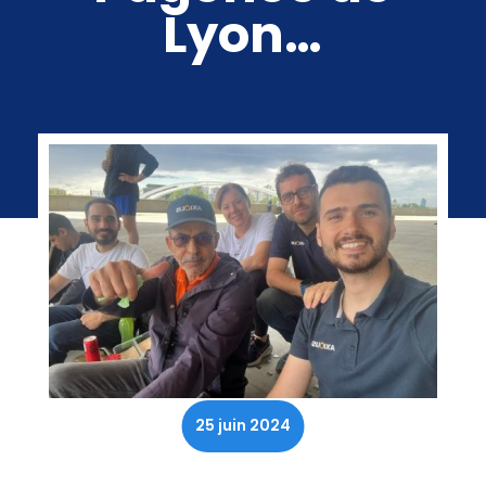
Lyon…
25 juin 2024