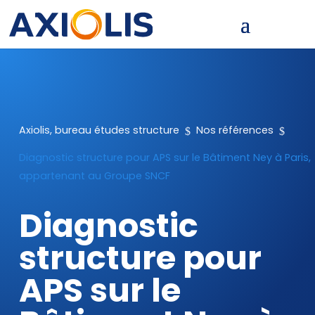
$
$
Axiolis, bureau études structure
Nos références
Diagnostic structure pour APS sur le Bâtiment Ney à Paris,
appartenant au Groupe SNCF
Diagnostic
structure pour
APS sur le