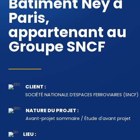
Bâtiment Ney à
Paris,
appartenant au
Groupe SNCF
CLIENT :
SOCIÉTÉ NATIONALE D’ESPACES FERROVIAIRES (SNCF)
NATURE DU PROJET :
Avant-projet sommaire / Étude d'avant projet
LIEU :