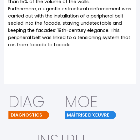
than 15% of the volume of the walls.
Furthermore, a « gentle » structural reinforcement was
carried out with the installation of a peripheral belt
sealed into the facade, staying undetectable and
keeping the facades’ 19th-century elegance. This
peripheral belt was linked to a tensioning system that
ran from facade to facade.
DIAG
MOE
DIAGNOSTICS
MAÎTRISE D'ŒUVRE