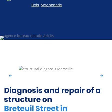
Bois
,
Maçonnerie
Diagnosis and repair of a
structure on
Breteuil Street in