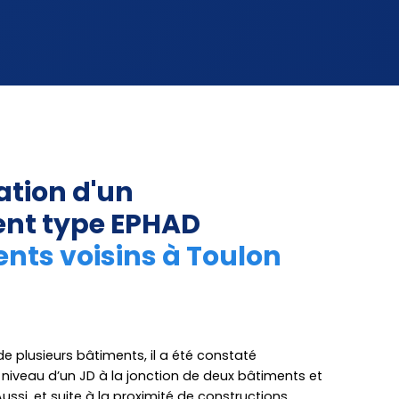
tion d'un
ent type EPHAD
ents voisins à Toulon
e plusieurs bâtiments, il a été constaté
niveau d’un JD à la jonction de deux bâtiments et
ussi, et suite à la proximité de constructions