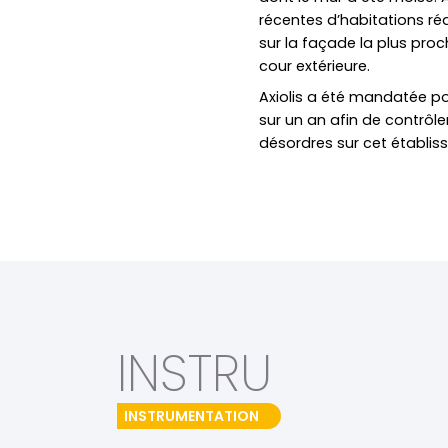
récentes d’habitations ré
sur la façade la plus proc
cour extérieure.
Axiolis a été mandatée p
sur un an afin de contrôle
désordres sur cet établis
INSTRU
INSTRUMENTATION