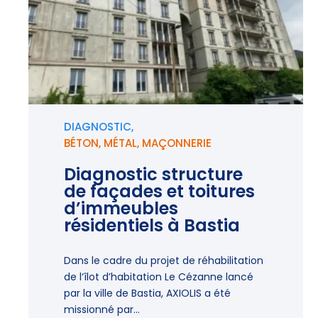
DIAGNOSTIC,
BÉTON
,
MÉTAL
,
MAÇONNERIE
Diagnostic structure
de façades et toitures
d’immeubles
résidentiels à Bastia
Dans le cadre du projet de réhabilitation
de l‘îlot d’habitation Le Cézanne lancé
par la ville de Bastia, AXIOLIS a été
missionné par...