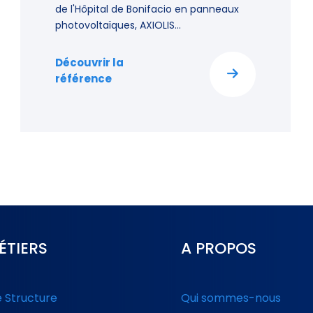
de l'Hôpital de Bonifacio en panneaux
photovoltaïques, AXIOLIS...
Découvrir la
référence
ÉTIERS
A PROPOS
e Structure
Qui sommes-nous