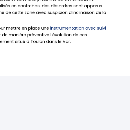
alisés en contrebas, des désordres sont apparus
he de cette zone avec suspicion d’inclinaison de la
our mettre en place une
instrumentation avec suivi
r de manière préventive l’évolution de ces
sement situé à Toulon dans le Var.