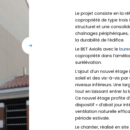
Le projet consiste en la ré
copropriété de type trois 
structurel et une consolid
chaînages périphériques, l
la durabilité de l’édifice.
Le BET Axiolis avec le
bure
copropriété dans l’amélior
surélévation.
L’ajout d’un nouvel étage
soleil et des vis-à-vis p
niveaux inférieurs. Une la
tout en laissant entrer la 
Ce nouvel étage profite d
dispositif « d’abat jour i
ventilation naturelle effi
période estivale.
Le chantier, réalisé en si