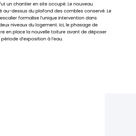
fut un chantier en site occupé. Le nouveau
llé au-dessus du plafond des combles conservé. Le
scalier formalise l’unique intervention dans
es deux niveaux du logement. Ici, le phasage de
re en place la nouvelle toiture avant de déposer
la période d’exposition à l’eau.