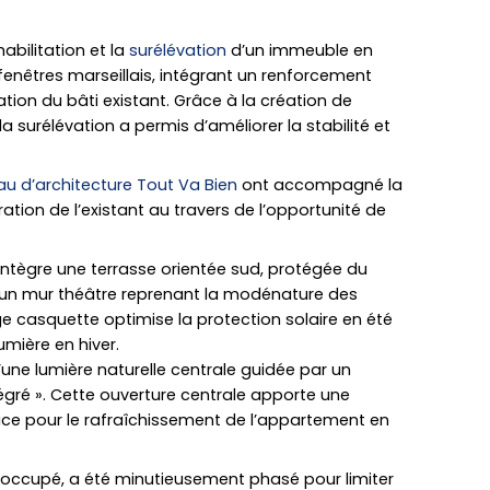
habilitation et la
surélévation
d’un immeuble en
fenêtres marseillais, intégrant un renforcement
ation du bâti existant. Grâce à la création de
a surélévation a permis d’améliorer la stabilité et
au d’architecture Tout Va Bien
ont accompagné la
ation de l’existant au travers de l’opportunité de
 intègre une terrasse orientée sud, protégée du
ar un mur théâtre reprenant la modénature des
rge casquette optimise la protection solaire en été
lumière en hiver.
’une lumière naturelle centrale guidée par un
ntégré ». Cette ouverture centrale apporte une
cace pour le rafraîchissement de l’appartement en
te occupé, a été minutieusement phasé pour limiter