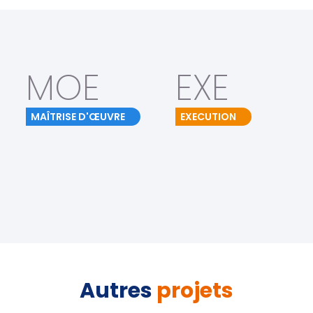
MOE
EXE
MAÎTRISE D'ŒUVRE
EXECUTION
Autres
projets