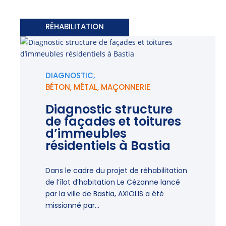
RÉHABILITATION
DIAGNOSTIC,
BÉTON
,
MÉTAL
,
MAÇONNERIE
Diagnostic structure
de façades et toitures
d’immeubles
résidentiels à Bastia
Dans le cadre du projet de réhabilitation
de l‘îlot d’habitation Le Cézanne lancé
par la ville de Bastia, AXIOLIS a été
missionné par...