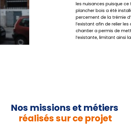
les nuisances puisque ce 
plancher bois a été insta
percement de la trémie d’e
l’existant afin de relier l
chantier a permis de mett
l’existante, limitant ainsi 
Nos missions et métiers
réalisés sur ce projet