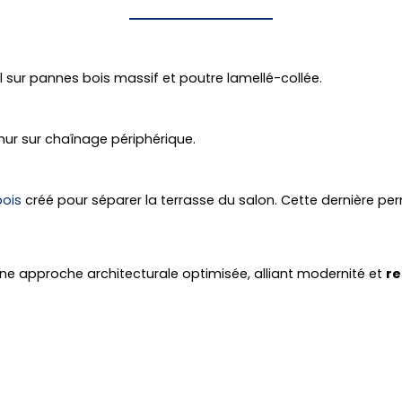
al sur pannes bois massif et poutre lamellé-collée.
ur sur chaînage périphérique.
bois
créé pour séparer la terrasse du salon. Cette dernière pe
 une approche architecturale optimisée, alliant modernité et
re