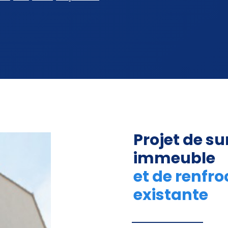
Projet de su
immeuble
et de renfr
existante