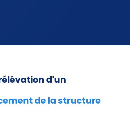
rélévation d'un
ocement de la structure