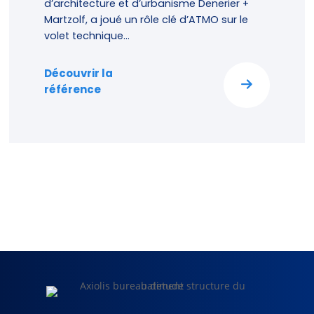
d’architecture et d’urbanisme Denerier +
Martzolf, a joué un rôle clé d’ATMO sur le
volet technique...
Découvrir la
référence