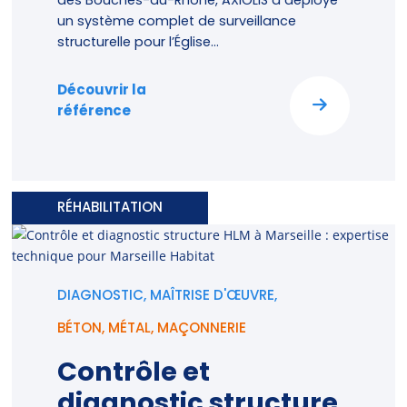
des Bouches-du-Rhône, AXIOLIS a déployé
un système complet de surveillance
structurelle pour l’Église...
Découvrir la
référence
RÉHABILITATION
DIAGNOSTIC, MAÎTRISE D'ŒUVRE,
BÉTON
,
MÉTAL
,
MAÇONNERIE
Contrôle et
diagnostic structure