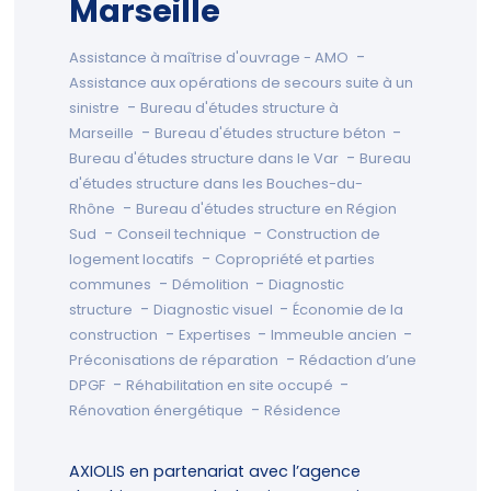
Marseille
-
Assistance à maîtrise d'ouvrage - AMO
Assistance aux opérations de secours suite à un
-
sinistre
Bureau d'études structure à
-
-
Marseille
Bureau d'études structure béton
-
Bureau d'études structure dans le Var
Bureau
d'études structure dans les Bouches-du-
-
Rhône
Bureau d'études structure en Région
-
-
Sud
Conseil technique
Construction de
-
logement locatifs
Copropriété et parties
-
-
communes
Démolition
Diagnostic
-
-
structure
Diagnostic visuel
Économie de la
-
-
-
construction
Expertises
Immeuble ancien
-
Préconisations de réparation
Rédaction d’une
-
-
DPGF
Réhabilitation en site occupé
-
Rénovation énergétique
Résidence
AXIOLIS en partenariat avec l’agence