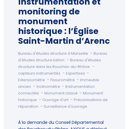
Instrumentation et
monitoring de
monument
historique : l’Église
Saint-Martin d’Arenc
-
Bureau d'études structure à Marseille
Bureau
-
d'études structure béton
Bureau d'études
-
structure dans les Bouches-du-Rhône
-
-
capteurs instrumentés
Expertises
-
-
Extensiomètre
Fissuromètre
Immeuble
-
-
ancien
Inclinomètre
Instrumentation
-
-
connectée
Monument classé
Monument
-
-
historique
Ouvrage d'art
Préconisations de
-
réparation
Surveillance d'ouvrage
À la demande du Conseil Départemental