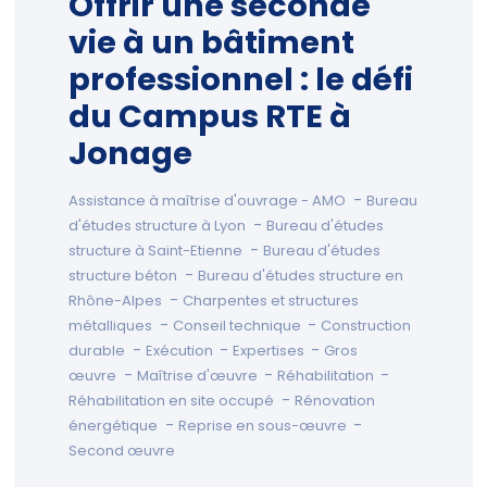
Offrir une seconde
vie à un bâtiment
professionnel : le défi
du Campus RTE à
Jonage
-
Assistance à maîtrise d'ouvrage - AMO
Bureau
-
d'études structure à Lyon
Bureau d'études
-
structure à Saint-Etienne
Bureau d'études
-
structure béton
Bureau d'études structure en
-
Rhône-Alpes
Charpentes et structures
-
-
métalliques
Conseil technique
Construction
-
-
-
durable
Exécution
Expertises
Gros
-
-
-
œuvre
Maîtrise d'œuvre
Réhabilitation
-
Réhabilitation en site occupé
Rénovation
-
-
énergétique
Reprise en sous-œuvre
Second œuvre