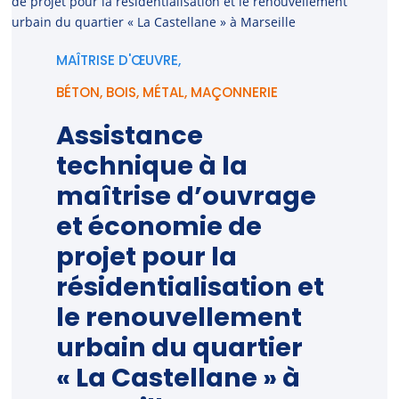
MAÎTRISE D'ŒUVRE,
BÉTON
,
BOIS
,
MÉTAL
,
MAÇONNERIE
Assistance
technique à la
maîtrise d’ouvrage
et économie de
projet pour la
résidentialisation et
le renouvellement
urbain du quartier
« La Castellane » à