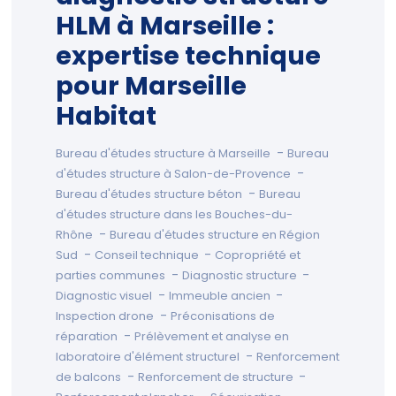
HLM à Marseille :
expertise technique
pour Marseille
Habitat
-
Bureau d'études structure à Marseille
Bureau
-
d'études structure à Salon-de-Provence
-
Bureau d'études structure béton
Bureau
d'études structure dans les Bouches-du-
-
Rhône
Bureau d'études structure en Région
-
-
Sud
Conseil technique
Copropriété et
-
-
parties communes
Diagnostic structure
-
-
Diagnostic visuel
Immeuble ancien
-
Inspection drone
Préconisations de
-
réparation
Prélèvement et analyse en
-
laboratoire d'élément structurel
Renforcement
-
-
de balcons
Renforcement de structure