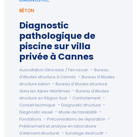
DIAGNOSTIC,
BÉTON
Diagnostic
pathologique de
piscine sur villa
privée à Cannes
-
Auscultation Géoradar / Ferroscan
Bureau
-
d'études structure à Cannes
Bureau d'études
-
structure béton
Bureau d'études structure
-
dans les Alpes-Maritimes
Bureau d'études
-
-
structure en Région Sud
Confortement
-
-
Conseil technique
Diagnostic structure
-
-
Diagnostic visuel
étude de faisabilité
-
-
Fondations
Préconisations de réparation
Prélèvement et analyse en laboratoire
-
-
d'élément structurel
Sondage destructif