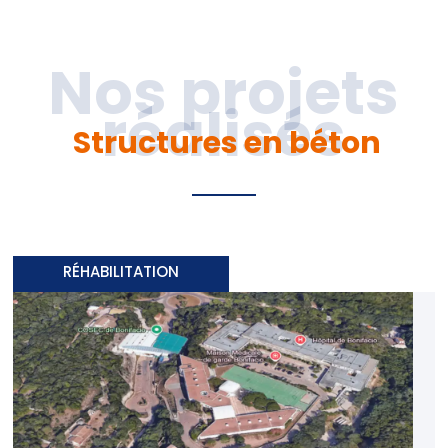
Structures en béton
RÉHABILITATION