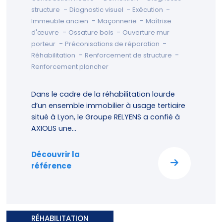
-
-
-
structure
Diagnostic visuel
Exécution
-
-
Immeuble ancien
Maçonnerie
Maîtrise
-
-
d'œuvre
Ossature bois
Ouverture mur
-
-
porteur
Préconisations de réparation
-
-
Réhabilitation
Renforcement de structure
Renforcement plancher
Dans le cadre de la réhabilitation lourde
d’un ensemble immobilier à usage tertiaire
situé à Lyon, le Groupe RELYENS a confié à
AXIOLIS une...
Découvrir la
référence
RÉHABILITATION