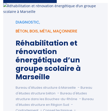
DIAGNOSTIC,
BÉTON
,
BOIS
,
MÉTAL
,
MAÇONNERIE
Réhabilitation et
rénovation
énergétique d’un
groupe scolaire à
Marseille
-
Bureau d'études structure à Marseille
Bureau
-
d'études structure béton
Bureau d'études
-
structure dans les Bouches-du-Rhône
Bureau
-
d'études structure en Région Sud
-
-
Confortement
Conseil technique